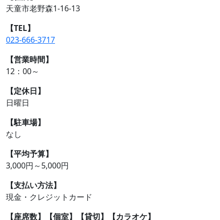
天童市老野森1-16-13
【TEL】
023-666-3717
【営業時間】
12：00～
【定休日】
日曜日
【駐車場】
なし
【平均予算】
3,000円～5,000円
【支払い方法】
現金・クレジットカード
【座席数】
【個室】
【貸切】
【カラオケ】