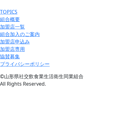
TOPICS
組合概要
加盟店一覧
組合加入のご案内
加盟店申込み
加盟店専用
協賛募集
プライバシーポリシー
©山形県社交飲食業生活衛生同業組合
All Rights Reserved.