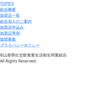
TOPICS
組合概要
加盟店一覧
組合加入のご案内
加盟店申込み
加盟店専用
協賛募集
プライバシーポリシー
©山形県社交飲食業生活衛生同業組合
All Rights Reserved.