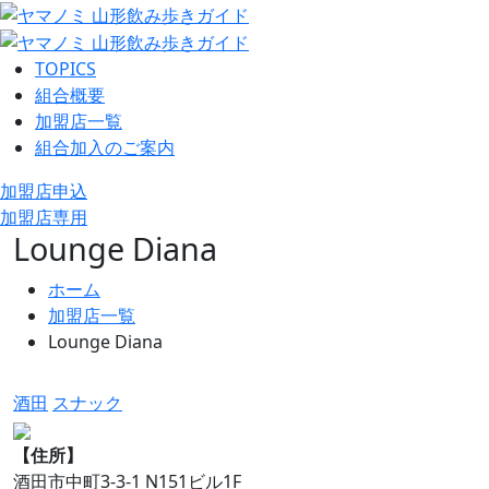
TOPICS
組合概要
加盟店一覧
組合加入のご案内
加盟店申込
加盟店専用
Lounge Diana
ホーム
加盟店一覧
Lounge Diana
酒田
スナック
【住所】
酒田市中町3-3-1 N151ビル1F